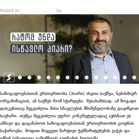
Posted on
October 28, 2021
by
Tinatin Samkurashvili
საზოგადოებასთან ურთიერთობა (პიარი) ისეთი საქმეა, ნებისმიერ
ორგანიზაციას, ან საქმეს რომ სჭირდება. შესაბამისად, ამ ზოგადი
დასკვნითაც შეგვიძლია მისი სწავლების მნიშვნელობაზე დავიწყოთ
საუბარი. თუმცა შეგვიძლია უფრო კონკრეტულადაც ავხსნათ ეს
ამბავი და დაგანახოთ საზოგადოებასთან ურთიერთობის ცოდნის
საჭიროება. მოდით მივყვეთ მარტივი ჭეშმარიტებების ჯაჭვს და
იქნებ სინათლეც გამოჩნდეს გვირაბის ბოლოში.