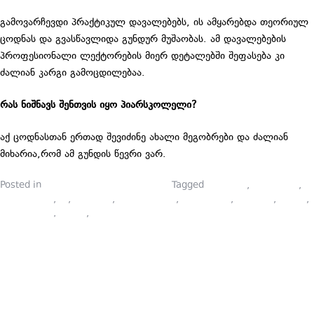
გამოვარჩევდი პრაქტიკულ დავალებებს, ის ამყარებდა თეორიულ
ცოდნას და გვასწავლიდა გუნდურ მუშაობას. ამ დავალებების
პროფესიონალი ლექტორების მიერ დეტალებში შეფასება კი
ძალიან კარგი გამოცდილებაა.
რას ნიშნავს შენთვის იყო პიარსკოლელი?
აქ ცოდნასთან ერთად შევიძინე ახალი მეგობრები და ძალიან
მიხარია,რომ ამ გუნდის წევრი ვარ.
Posted in
პიარსკოლელების ბლოგები
Tagged
branding
,
marketing
,
onlain kursi
,
pr
,
prschool
,
social media
,
ბრენდინგი
,
კურსები
,
კურსი
,
მარკეტინგი
,
პიარი
,
პიარსკოლა
ᲛᲘᲘᲦᲔ
ᲞᲠᲐᲥᲢᲘᲙᲣᲚ