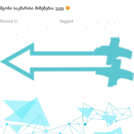
მგონი საკმარისი მიზეზებია უკვე
Posted in
ლექტორების ბლოგი
Tagged
onlain kursi
,
piari
,
pr
,
კომუნიკაციები
,
კურსები
,
კურსი
,
მარკეტინგი
,
ონლაინ
,
ონლაინ
კურსები
,
პიარი