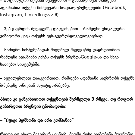
– Სოციალური მედიის მეშვეობით – გაანალიზეთ რამდენი
ადამიანია თქვენი მიმდევარი სოციალურქსელებში (Facebook,
Instagram, LinkedIn და ა.შ)
– Ვებ-გვერდის შედეგებზე დაფუძნებით – რამდენი უნიკალური
ვიზიტორი ყავს თქვენს ვებ-გვერდსყოველთვიურად
– Საძიებო სისტემებიდან მიღებულ შედეგებზე დაყრდნობით –
რამდენი ადამიანი ეძებს თქვენს ბრენდსGoogle-სა და სხვა
საძიებო სისტემებში.
– აუცილებლად დააკვირდით, რამდენი ადამიანი საუბრობს თქვენს
ბრენდზე ონლაინ პლატფორმებზე.
Ახლა კი განვიხილოთ თქვენთვის შერჩეული 3 რჩევა, თუ როგორ
გაზარდოთ ბრენდის ცნობადობა:
– “Იყავი პერსონა და არა კომპანია”
Როდესაც ახალ მეგობარს იცნობ, მათში რისი აღმოჩენა მოგწონთ