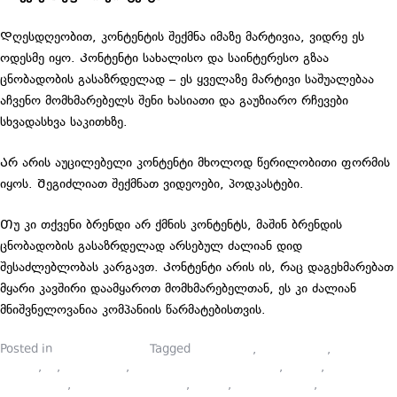
Დღესდღეობით, კონტენტის შექმნა იმაზე მარტივია, ვიდრე ეს
ოდესმე იყო. Კონტენტი სახალისო და საინტერესო გზაა
ცნობადობის გასაზრდელად – ეს ყველაზე მარტივი საშუალებაა
აჩვენო მომხმარებელს შენი ხასიათი და გაუზიარო რჩევები
სხვადასხვა საკითხზე.
Არ არის აუცილებელი კონტენტი მხოლოდ წერილობითი ფორმის
იყოს. Შეგიძლიათ შექმნათ ვიდეოები, პოდკასტები.
Თუ კი თქვენი ბრენდი არ ქმნის კონტენტს, მაშინ ბრენდის
ცნობადობის გასაზრდელად არსებულ ძალიან დიდ
შესაძლებლობას კარგავთ. Კონტენტი არის ის, რაც დაგეხმარებათ
მყარი კავშირი დაამყაროთ მომხმარებელთან, ეს კი ძალიან
მნიშვნელოვანია კომპანიის წარმატებისთვის.
Posted in
სფეროს შესახებ
Tagged
marketing
,
onlain kursi
,
online
course
,
pr
,
ბრენდინგი
,
ეფექტური კომუნიკაციები
,
კურსი
,
მარკეტინგი
,
მარკეტინგის კურსი
,
პიარი
,
პიარის კურსი
,
სოციალური