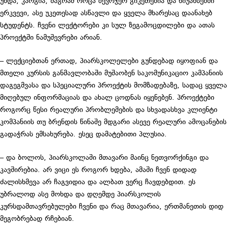
უნდა, კარგია, მაგრამ როცა ბევრჯერ გიკეთებია და ნიუანსებში
ერკვევი, ასე უკეთესად ასწავლი და ყველა მხარესაც დაანახებ
სტუდენტს. ჩვენი ლექტორები კი სულ ზეგამოცდილები და ათას
პროექტში ნამუშევრები არიან.
– ლექციებთან ერთად, პიარსკოლელები გუნდებად იყოფიან და
მთელი კურსის განმავლობაში მუშაობენ საკომუნიკაციო კამპანიის
დაგეგმვასა და სპეციალური პროექტის მომზადებაზე, სადაც ყველა
მიღებულ ინფორმაციას და ახალ ცოდნას იყენებენ. პროექტები
როგორც წესი რეალური პრობლემების და სხვადასხვა კლიენტი
კომპანიის თუ ბრენდის წინაშე მდგარი ასევე რეალური ამოცანების
გადაჭრას ემსახურება. ესეც დამატებითი პლუსია.
– და ბოლოს, პიარსკოლაში მთავარი მაინც ნეთვორქინგი და
კავშირებია. არ ვიცი ეს როგორ ხდება, ამაში ჩვენ დიდად
ძალისხმევა არ ჩაგვიდია და ალბათ ვერც ჩავდებდით. ეს
უბრალოდ ასე მოხდა და დღემდე პიარსკოლის
კურსდამთავრებულები ჩვენი და რაც მთავარია, ერთმანეთის დიდ
მეგობრებად რჩებიან.