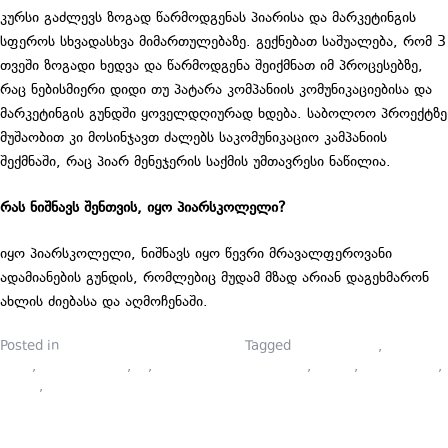
კურსი გაძლევს ზოგად წარმოდგენას პიარისა და მარკეტინგის
სფეროს სხვადასხვა მიმართულებაზე. გექნებათ საშუალება, რომ 3
თვეში ზოგადი ხედვა და წარმოდგენა შეიქმნათ იმ პროცესებზე,
რაც ნებისმიერი დიდი თუ პატარა კომპანიის კომუნიკაციებისა და
მარკეტინგის გუნდში ყოველდღიურად ხდება. საბოლოო პროექტზე
მუშაობით კი მოსინჯავთ ძალებს საკომუნიკაციო კამპანიის
შექმნაში, რაც პიარ მენეჯერის საქმის უმთავრესი ნაწილია.
რას ნიშნავს შენთვის, იყო პიარსკოლელი?
იყო პიარსკოლელი, ნიშნავს იყო წევრი მრავალფეროვანი
ადამიანების გუნდის, რომლებიც მუდამ მზად არიან დაგეხმარონ
ახლის ძიებასა და აღმოჩენაში.
Posted in
პიარსკოლელების ბლოგები
Tagged
komunikacia
,
onlain
kursi
,
online course
,
pr
,
ეფექტური კომუნიკაცია
,
კურსი
,
მარკეტინგი
,
პიარი
,
საზოგადოებასთან ურთიერთობა
ᲞᲘᲐᲠᲘᲡᲐ ᲓᲐ