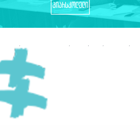
რენდინგი
,
ეფექტური კომუნიკაცია
,
კურსები
,
კურსი
,
მარკეტინგი
,
მარ