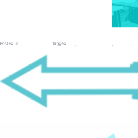
Posted in
სფეროს შესახებ
Tagged
BTL
,
onlain kursi
,
piari
,
piarskola
,
ბ