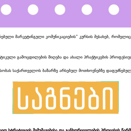
ბული მარკეტინგული კომუნიკაციების“ კურსის შესახებ, რომელიც
იკული გამოცდილების მიღება და ახალი პრაქტიკების პროფესიულ ს
ტესობას საქართველოს ბაზარზე არსებულ მოთხოვნებზე დაფუძნებუ
იო სტრატეგიის შემუშავებისა და განხორციელების პროცესის წარმ