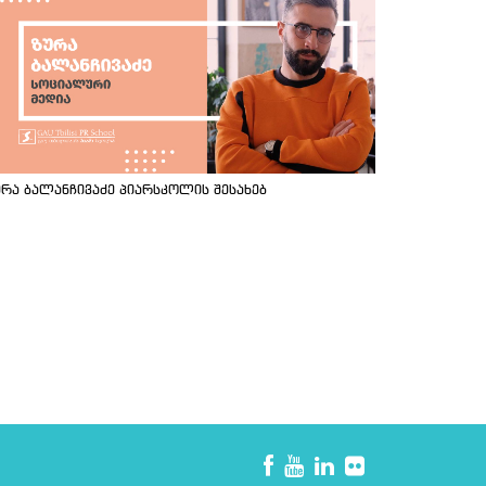
ურა ბალანჩივაძე პიარსკოლის შესახებ