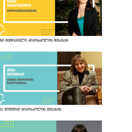
ინი მეტრეველი პიარსკოლის შესახებ
ეა ყიფშიძე პიარსკოლის შესახებ