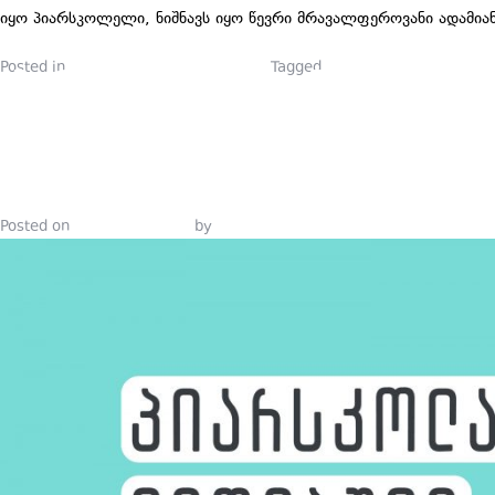
იყო პიარსკოლელი, ნიშნავს იყო წევრი მრავალფეროვანი ადამიანე
Posted in
პიარსკოლელების ბლოგები
Tagged
komunikacia
,
onlain ku
ᲞᲘᲐᲠᲘᲡᲐ ᲓᲐ
ᲙᲝᲛᲣᲜᲘᲙᲐᲪᲘ
Posted on
August 16, 2021
by
Tinatin Samkurashvili