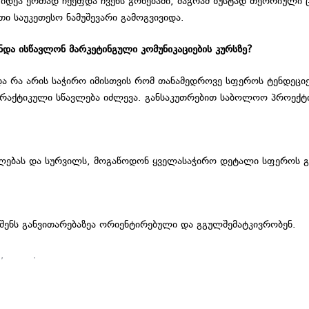
 იდეა ერთად ჩქეფდა ჩვენს გონებაში, მაგრამ ზუსტად თეორიული
ი საუკეთესო ნამუშევარი გამოგვივიდა.
ნდა ისწავლონ მარკეტინგული კომუნიკაციების კურსზე?
რა არის საჭირო იმისთვის რომ თანამედროვე სფეროს ტენდეციებს
აქტიკული სწავლება იძლევა. განსაკუთრებით საბოლოო პროექტი, 
ბულებას და სურვილს, მოგაწოდონ ყველასაჭირო დეტალი სფეროს 
ა შენს განვითარებაზეა ორიენტირებული და გგულშემატკივრობენ.
ი
,
პიარი
,
საზოგადოებასთან ურთიერთობა
 ᲛᲐᲠᲙᲔᲢᲘᲜᲒ