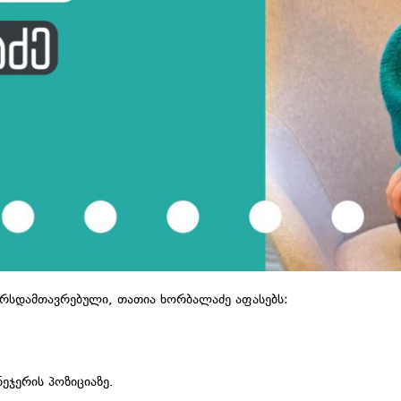
კურსდამთავრებული, თათია ხორბალაძე აფასებს:
ეჯერის პოზიციაზე.