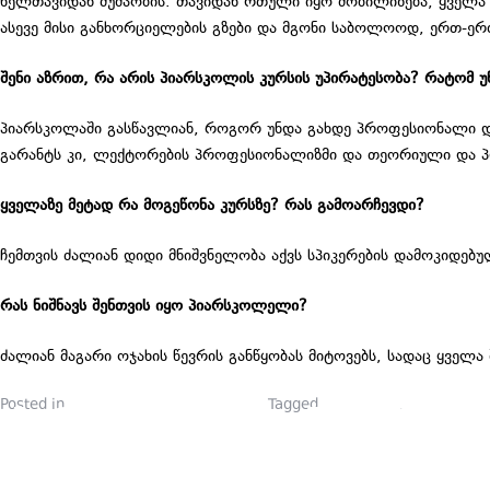
ხელთავიდან მუშაობის. თავიდან რთული იყო მობილიზება, ყველა
ასევე მისი განხორციელების გზები და მგონი საბოლოოდ, ერთ-ერთ
შენი აზრით, რა არის პიარსკოლის კურსის უპირატესობა? რატომ უ
პიარსკოლაში გასწავლიან, როგორ უნდა გახდე პროფესიონალი და 
გარანტს კი, ლექტორების პროფესიონალიზმი და თეორიული და პრ
ყველაზე მეტად რა მოგეწონა კურსზე? რას გამოარჩევდი?
ჩემთვის ძალიან დიდი მნიშვნელობა აქვს სპიკერების დამოკიდე
რას ნიშნავს შენთვის იყო პიარსკოლელი?
ძალიან მაგარი ოჯახის წევრის განწყობას მიტოვებს, სადაც ყველ
Posted in
პიარსკოლელების ბლოგები
Tagged
ბრენდინგი
,
მარკეტინგ
ᲞᲘᲐᲠᲘᲡᲐ ᲓᲐ