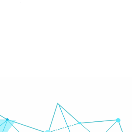
პიარსკოლა
,
პრეზენტირება
,
საზოგადოებასთან ურთიერთობა