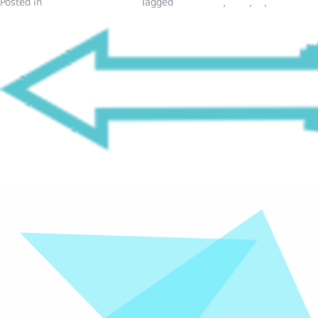
Posted in
ლექტორების ბლოგი
Tagged
marketing
,
piari
,
pr
,
public rel