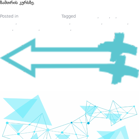
ზამთრის კურსზე.
Posted in
ლექტორების ბლოგი
Tagged
marketing
,
piari
,
pr
,
public
relation
,
ეფექტური კომუნიკაციები
,
კომუნიკაციები
,
მარკეტინგი
,
პიარი
,
პიარსკოლა
,
პრეზენტირება
,
საზოგადოებასთან ურთიერთობა