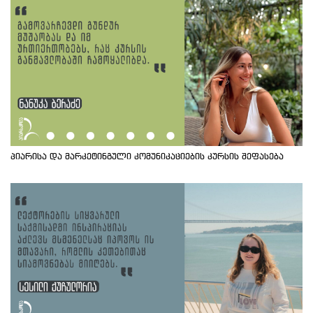
პიარისა და მარკეტინგული კომუნიკაციების კურსის შეფასება