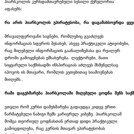
პიარსკოლის კურსდამთავრებული სესილი ქუჩულორია
აფასებს:
რა
არის
პიარსკოლის
უპირატესობა
,
რა
დაგამახსოვრდა
ყვე
მრავალფეროვანი საგნები, რომლებიც გვაძლევს
ინფორმაციას სფეროს შესახებ, ასევე პრაქტიკული ატივობები,
რაც მიღებული ინფორმაციის გაანალიზებასა და რეალურ
დროში გამოყენებას ემსახურება. ლექტორები, მათი
სიყვარული საქმისადმი ინსპირაციას აძლევს მსმენელსაც
იპოვოს ის მთავარი, რომლის კეთებითაც სიამოვნებას
მიიღებს..
რაში
დაგეხმარება
პიარსკოლაში
მიღებული
ცოდნა
შენს
საქ
ვთვლი რომ კურსი დამეხმარება გადავდგა კიდევ ერთი
წარმატებული ნაბიჯი ჩემს კარიერულ კიბეზე. პიარსკოლამ
მომცა თეორიულ ცოდნასთან ერთად დიდი პრაქტიკული
გამოცდილება, რაც კურსის მთავარ უპირატესობას