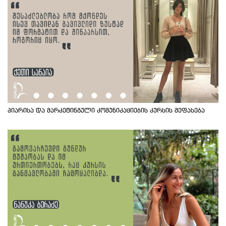
პიარისა და მარკეტინგული კომუნიკაციების კურსის შეფასება