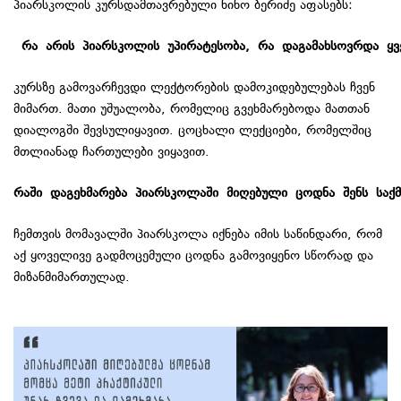
პიარსკოლის კურსდამთავრებული ნინო ბერიძე აფასებს:
რა
არის
პიარსკოლის
უპირატესობა
,
რა
დაგამახსოვრდა
ყ
კურსზე გამოვარჩევდი ლექტორების დამოკიდებულებას ჩვენ
მიმართ. მათი უშუალობა, რომელიც გვეხმარებოდა მათთან
დიალოგში შევსულიყავით. ცოცხალი ლექციები, რომელშიც
მთლიანად ჩართულები ვიყავით.
რაში
დაგეხმარება
პიარსკოლაში
მიღებული
ცოდნა
შენს
საქ
ჩემთვის მომავალში პიარსკოლა იქნება იმის საწინდარი, რომ
აქ ყოველივე გადმოცემული ცოდნა გამოვიყენო სწორად და
მიზანმიმართულად.