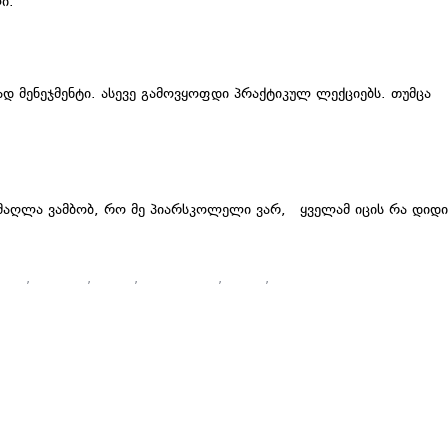
ი.
დ მენეჯმენტი. ასევე გამოვყოფდი პრაქტიკულ ლექციებს. თუმცა
მამაღლა ვამბობ, რო მე პიარსკოლელი ვარ, ყველამ იცის რა დიდი
იები
,
კურსები
,
კურსი
,
მარკეტინგი
,
პიარი
,
პიარსკოლა