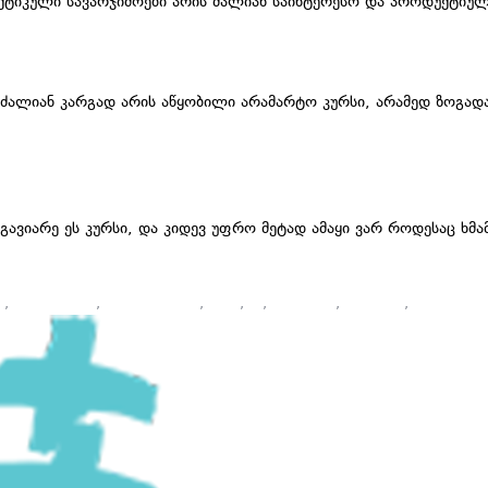
ქტიკული სავარჯიშოები არის ძალიან საინტერესო და პროდუქტიულ
ძალიან კარგად არის აწყობილი არამარტო კურსი, არამედ ზოგადა
გავიარე ეს კურსი, და კიდევ უფრო მეტად ამაყი ვარ როდესაც ხ
g
,
onlain kursi
,
online course
,
piari
,
pr
,
pr school
,
prschool
,
კომუნიკაც