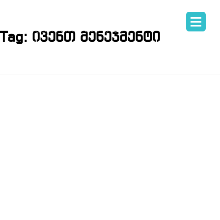
Tag:
ივენთ მენეჯმენტი
ᲞᲘᲐᲠᲘᲡᲐ ᲓᲐ
ᲛᲐᲠᲙᲔᲢᲘᲜᲒ
ᲙᲝᲛᲣᲜᲘᲙᲐᲪᲘ
ᲙᲣᲠᲡᲘᲡ
ᲨᲔᲤᲐᲡᲔᲑᲐ