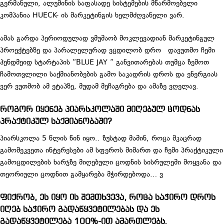
გერმანული, ალუმინის საფასადე სისტემების მწარმოებელი
კომპანია HUECK- ის მარკეტინგის ხელმძღვანელი ვარ.
ამას გარდა პერიოდულად ვმუშაობ მოკლევადიან მარკეტინგულ
პროექტებზე და პარალელურად ვცდილობ დრო დავუთმო ჩემი
ჰენდმეიდ სტარტაპის “BLUE JAY “ განვითარებას თუმცა ზემოთ
ჩამოთვლილი საქმიანობების გამო საკადრის დროს და ენერგიას
ვერ ვუთმობ ამ ეტაპზე, მუდამ მეჩაგრება და ამაზე ვღელავ.
როგორ იყენებ პიარსკოლაში მიღებულ ცოდნას
პრაქტიკულ საქმიანობაში?
პიარსკოლა 5 წლის წინ იყო.. ზუსტად მაშინ, როცა მკაცრად
გამომეკვეთა ინტერესები ამ სფეროს მიმართ და ჩემი პრაქტიკული
გამოცდილების ხარჯზე მიღებული ცოდნის სისრულეში მოყვანა და
თეორიული ცოდნით გამყარება მჭირდებოდა… ვ
ფიქრობ, ეს იყო ის შემთხვევა, როცა საჭირო დროს
იღებ საჭირო გადაწყვეტილებას და ეს
გადაწყვეტილება 100%-ით ამართლებს.