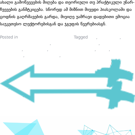
ახალი გამოწვევების მიღება და თეორიული თუ პრაქტიკული უნარ-
ჩვევების განმტკიცება. სწორედ ამ მიზნით მივედი პიასკოლაში და
ცოდნის გაღრმავების გარდა, მივიღე უამრავი დადებითი ემოცია
საუკეთესო ლექტორებისგან და ჯგუფის წევრებიასგნ.
Posted in
პიარსკოლელების ბლოგები
Tagged
BTL
,
ბრენდინგი
,
ეფექტური კომუნიკაციები
,
ვიზუალური მარკეტინგი
,
ივენთ
მენეჯმენტი
,
მარკეტინგი
,
მარკეტინგული კვლევა
,
პიარი
,
პიარსკოლა
,
პიარსკოლელები
,
სოციალური მედია