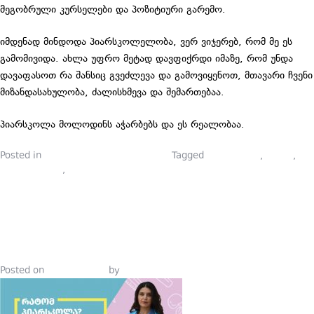
მეგობრული კურსელები და პოზიტიური გარემო.
იმდენად მინდოდა პიარსკოლელობა, ვერ ვიჯერებ, რომ მე ეს
გამომივიდა. ახლა უფრო მეტად დავფიქრდი იმაზე, რომ უნდა
დავაფასოთ რა შანსიც გვეძლევა და გამოვიყენოთ, მთავარი ჩვენი
მიზანდასახულობა, ძალისხმევა და შემართებაა.
პიარსკოლა მოლოდინს აჭარბებს და ეს რეალობაა.
Posted in
პიარსკოლელების ბლოგები
Tagged
მარკეტინგი
,
პიარი
,
პიარის კურსი
,
პიარსკოლა
,
პიარსკოლელები
ᲠᲐᲢᲝᲛ
ᲞᲘᲐᲠᲡᲙᲝᲚᲐ
Posted on
July 10, 2019
by
Tinatin Samkurashvili