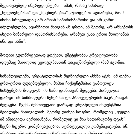
შეუთავსებელ ინგრედიენტებს – იმას, რასაც ხშირად
„ხელოვნებასა“ და „მეცნიერებას“ ვუწოდებთ: აღიარება, რომ
ისინი სრულიადაც არ არიან საპირისპირონი და არ ვართ
იძულებულნი, ავარჩიოთ მათგან ან ერთი, ან მეორე, არ არსებობს
ასეთი ბინარული დაპორისპირება, არამედ ესაა ერთი მთლიანის
ინი და იანი“.
მოდით გულწრფელად ვთქვათ, უმეტესობას კრეატიულობა
დღემდე მხოლოდ კულტურასთან დაკავშირებული რამ ჰგონია.
სინამდვილეში, კრეატიულობას მეცნიერული ახსნა აქვს. ამ თემის
ერთ-ერთი ფუძემდებელი, მიჰაი ჩიქსენტმიჰაი გამოყოფს
სისტემების მოდელს. ის სამი დონისგან შედგება. პირველია
დარგი. ის სიმბოლური წესებისა და პროცედურების ნაკრებისგან
შედგება. ჩვენს შემთხვევაში დარგად კრეატიული ინდუსტრია
შეიძლება ჩაითვალოს. მეორე დონეა სფერო, რომელიც „ყველა
იმ ინდივიდს აერთიანებს, რომელიც კი მის სადარაჯოზე დგას“.
ჩვენი სფერო კომუნიკაციებია, სტრატეგიული კომუნიკაციები, ან,
გნებავთ ინტეგრირებული მარკეტინგული კომუნიკაციები.