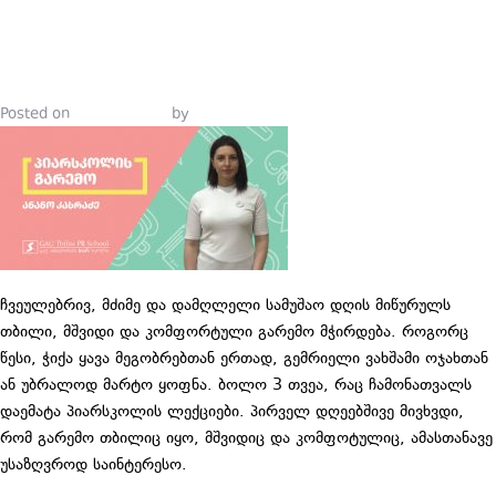
ᲒᲐᲠᲔᲛᲝ
Posted on
July 19, 2019
by
Tinatin Samkurashvili
ჩვეულებრივ, მძიმე და დამღლელი სამუშაო დღის მიწურულს
თბილი, მშვიდი და კომფორტული გარემო მჭირდება. როგორც
წესი, ჭიქა ყავა მეგობრებთან ერთად, გემრიელი ვახშამი ოჯახთან
ან უბრალოდ მარტო ყოფნა. ბოლო 3 თვეა, რაც ჩამონათვალს
დაემატა პიარსკოლის ლექციები. პირველ დღეებშივე მივხვდი,
რომ გარემო თბილიც იყო, მშვიდიც და კომფოტულიც, ამასთანავე
უსაზღვროდ საინტერესო.