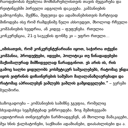
რაოდენობას შეუძლია მომხმარებლისთვის თავის შეყვარება და
რეიტინგებში პირველი ადგილის დაკავება. კამპანიების
გამოგონება, შექმნა, შეფუთვა და ადამიანებისთვის მარტივად
მიწოდება ისე რომ რამდენიმე წელი ახსოვდეთ, მხოლოდ რჩეული
კომპანიების ხვედრია, ან კიდევ – ფუფუნება. რთულია
კონკურენცია, 21-ე საუკუნის ფონზე კი – უფრო რთული…
„იმისათვის, რომ კონკურენტუნარიანი იყოთ, საჭიროა თქვენი
კომპანია, პროდუქტები, იდეები, პოლიტიკა თუ წინადადებები
მაქსიმალურად მიმზიდველად წარადგინოთ. ეს არის ის
,
რის
გამოც ხალხი ყიდულობს კოსმეტიკურ საშუალებებს, რატომაც უნდა
იყოს ვიტრინის დიზაინერების სამუშაო მაღალანაზღაურებადი და
რატომაც აპრიალებენ ვაშლებს ვაშლის გამყიდველები.“
– ჯერემი
ბულმორი.
საზოგადოება – კომპანიების სამიზნე ჯგუფია, რომელიც
სხვადასხვა სეგმენტებად ვიწროვდება. ზოგ შემთხვევაში
აუდიტორიას თინეიჯერები წარმოადგენენ, ან მხოლოდ მამაკაცები,
შუა ხნის ქალბატონები, საქმიანი ადამიანები, დიასახლისები და ა.