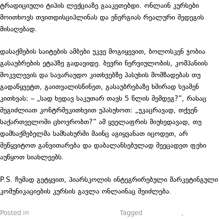
ტრადიციული ტიპის ლექციაზე გააკეთებდი. ონლაინ კურსები
მოითხოვს თვითდისციპლინას და ენერგიას რეალური შედეგის
მისაღებად.
დასაქმების საიტების ამბები უკვე მოგიყევით, ბოლოსკენ ჯობია
გასაუბრების ეტაპზე გადავიდე. ბევრი ნერვიულობის, კომპანიის
მოკვლევის და სავარაუდო კითხვებზე პასუხის მომზადებას თუ
გადაწყვეტთ, გაითვალისწინეთ, გასაუბრებაზე ხშირად სვამენ
კითხვას: – „სად ხედავ საკუთარ თავს 5 წლის შემდეგ?“, რასაც
შეგიძლიათ კონტრშეკითხვით უპასუხოთ: „უკაცრავად, თქვენ
საქართველოში ცხოვრობთ?“ ამ ყველაფრის მიუხედავად, თუ
დამსაქმებელმა სამსახურში მაინც აგიყვანათ იცოდეთ, არ
შეწყვიტოთ განვითარება და დაბალანსებულად შეეცადეთ ფეხი
აუწყოთ სიახლეებს.
P.S. ჩუმად გეტყვით, პიარსკოლის ინტეგრირებული მარკეტინგული
კომუნიკაციების კურსის გავლა ონლაინაც შეიძლება.
Posted in
პიარსკოლელების ბლოგები
Tagged
მარკეტინგი
,
ონლაინ