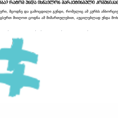
ობა? რატომ უნდა ისწავლონ მარკეტინგული კომუნიკაც
იერი, მცოდნე და გამოცდილი გუნდი, რომელიც ამ კურსს ანხორციე
ა გსურთ მიიღოთ ცოდნა ამ მიმართულებით, აუცილებლად უნდა მო
ting
,
on lain kursebi
,
pr
,
ბრენდინგი
,
გამოცდილება
,
ვიზუალური მარკ