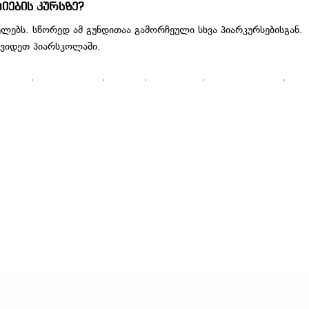
იების კურსზე?
ლებს. სწორედ ამ გუნდითაა გამორჩეული სხვა პიარკურსებისგან.
ხვიდეთ პიარსკოლაში.
ეტინგი
,
კომუნიკაციები
,
კურსები
,
მარკეტინგი
,
ონლაინ კურსები
,