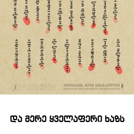
და მერე ყველაფერი ხაზს