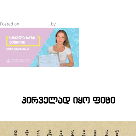
ᲥᲕᲔᲛᲝᲗ
Posted on
August 9, 2019
by
Tinatin Samkurashvili
პირველად იყო ფიცი