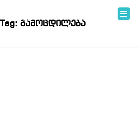
Tag:
გამოცდილება
ᲞᲘᲐᲠᲘᲡᲐ ᲓᲐ
ᲛᲐᲠᲙᲔᲢᲘᲜᲒ
ᲙᲝᲛᲣᲜᲘᲙᲐᲪᲘ
ᲙᲣᲠᲡᲘᲡ
ᲨᲔᲤᲐᲡᲔᲑᲐ