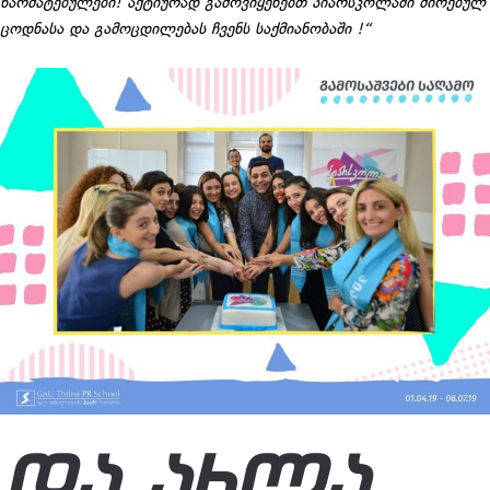
წარმატებულები! აქტიურად გამოვიყენებთ პიარსკოლაში მირებულ
ცოდნასა და გამოცდილებას ჩვენს საქმიანობაში !“