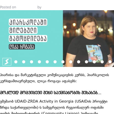
Posted on
July 5, 2021
by
Tinatin Samkurashvili
პიარისა და მარკეტინგული კომუნიკაციების კურსს, პიარსკოლის
კურსდამთავრებული, ლიკა როგავა აფასებს:
მოკლედ მოგვიყევი შენი საქმიანობის შესახებ…
ვმუშაობ UDAID-ZRDA Activity in Georgia (USAIDის პროექტი
ზრდა საქართველოში)-ს სამეგრელოს რეგიონალურ ოფისში
თემის მობილიზატორის (Community Liaison) პოზიციაზე.