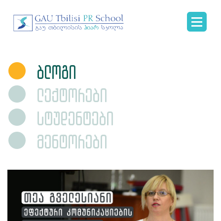
ბლოგი
ლექტორები
სტუდენტები
მენტორები