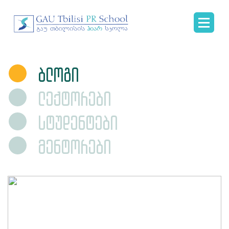
ბლოგი
ლექტორები
სტუდენტები
მენტორები