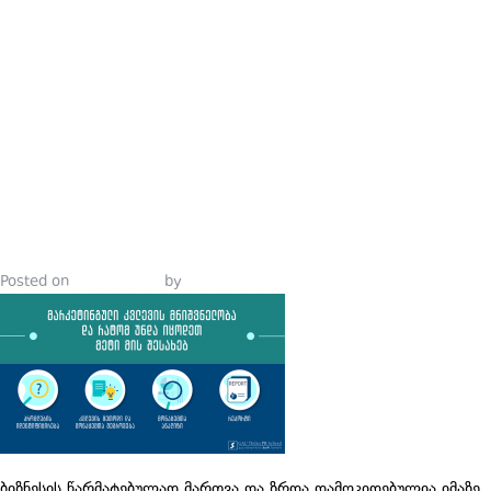
ᲣᲜᲓᲐ
ᲘᲪᲝᲓᲔᲗ
ᲛᲔᲢᲘ ᲛᲘᲡ
ᲨᲔᲡᲐᲮᲔᲑ!
Posted on
May 5, 2020
by
Tinatin Samkurashvili
ბიზნესის წარმატებულად მართვა და ზრდა დამოკიდებულია იმაზე,