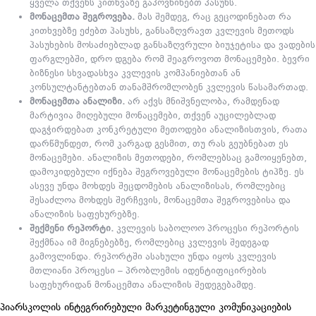
ყველა თქვენს კითხვაზე გაპოვნინებთ პასუხს.
მონაცემთა შეგროვება.
მას შემდეგ, რაც გეცოდინებათ რა
კითხვებზე ეძებთ პასუხს, განსაზღვრავთ კვლევის მეთოდს
პასუხების მოსაძიებლად განსაზღვრული ბიუჯეტისა და ვადების
ფარგლებში, დრო დგება რომ შეაგროვოთ მონაცემები. ბევრი
ბიზნესი სხვადასხვა კვლევის კომპანიებთან ან
კონსულტანტებთან თანამშრომლობენ კვლევის წასამართად.
მონაცემთა ანალიზი.
არ აქვს მნიშვნელობა, რამდენად
მარტივია მიღებული მონაცემები, თქვენ აუცილებლად
დაგჭირდებათ კონკრეტული მეთოდები ანალიზისთვის, რათა
დარწმუნდეთ, რომ კარგად გესმით, თუ რას გეუბნებათ ეს
მონაცემები. ანალიზის მეთოდები, რომლებსაც გამოიყენებთ,
დამოკიდებული იქნება შეგროვებული მონაცემების ტიპზე. ეს
ასევე უნდა მოხდეს შეცდომების ანალიზისას, რომლებიც
შესაძლოა მოხდეს შერჩევის, მონაცემთა შეგროვებისა და
ანალიზის საფეხურებზე.
შექმენი რეპორტი.
კვლევის საბოლოო პროცესი რეპორტის
შექმნაა იმ მიგნებებზე, რომლებიც კვლევის შედეგად
გამოვლინდა. რეპორტში ასახული უნდა იყოს კვლევის
მთლიანი პროცესი – პრობლემის იდენტიფიცირების
საფეხურიდან მონაცემთა ანალიზის შედეგებამდე.
პიარსკოლის ინტეგრირებული მარკეტინგული კომუნიკაციების