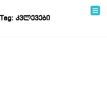
Tag:
კვლევები
ᲛᲐᲠᲙᲔᲢᲘᲜᲒ
ᲙᲕᲚᲔᲕᲘᲡ
ᲛᲜᲘᲨᲕᲜᲔᲚᲝ
ᲑᲘᲖᲜᲔᲡᲨᲘ
ᲓᲐ ᲠᲐᲢᲝᲛ