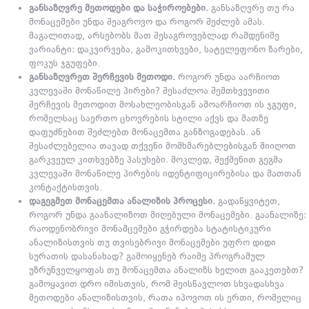
განსაზღვრე მეთოდები და საჭიროებები.
განსაზღვრე თუ რა
მონაცემები უნდა შეაგროვო და როგორ შეძლებ ამას.
მაგალითად, არსებობს მათ შესაგროვებლად რამდენიმე
ვარიანტი: დაკვირვება, გამოკითხვები, სატელეფონო ზარები,
ფოკუს ჯგუფები.
განსაზღვრეთ შერჩევის მეთოდი.
როგორ უნდა აარჩიოთ
კვლევაში მონაწილე პირები? შესაძლოა შემთხვევითი
შერჩევის მეთოდით მოსახლეობისგან ამოარჩიოთ ის ჯგუფი,
რომელსაც საერთო ცხოვრების სტილი აქვს და მათზე
დაფუძნებით შეძლებთ მონაცემთა განზოგადებას. ან
შესაძლებელია თავად თქვენი მომხმარებლებისგან მიიღოთ
გარკვეულ კითხვებზე პასუხები. მოკლედ, შექმენით გეგმა
კვლევაში მონაწილე პირების იდენტიფიცირებისა და მათთან
კონტაქტისთვის.
დაგეგმეთ მონაცემთა ანალიზის პროცესი.
გადაწყვიტეთ,
როგორ უნდა გაანალიზოთ მიღებული მონაცემები. გაანალიზე:
რაოდენობრივი მონამცემები გჭირდება სტატისტიკური
ანალიზისთვის თუ თვისებრივი მონაცემები უფრო დიდი
სურათის დასანახად? გამოიყენებ რაიმე პროგრამულ
უზრუნველყოფას თუ მონაცემთა ანალიზს ხელით გააკეთებთ?
გამოყავით დრო იმისთვის, რომ შეისწავლოთ სხვადასხვა
მეთოდები ანალიზისთვის, რათა იპოვოთ ის ერთი, რომელიც