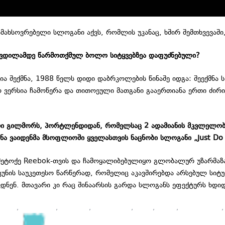
ხსოვრებელი სლოგანი აქვს, რომლის უკანაც, ხშირ შემთხვევაში,
კვდილამდე წარმოთქმულ ბოლო სიტყვებზეა დაფუძნებული?
აცია შექმნა, 1988 წელს დიდი დაბრკოლების წინაშე იდგა: შეექმ
 ვერსია ჩამოწერა და თითოეული მათგანი გააერთიანა ერთი ძირითა
გარი გილმორს, პორტლენდიდან, რომელსაც 2 ადამიანის მკვლელობი
მნა ვაიდენმა მსოფლიოში ყველასთვის ნაცნობი სლოგანი „Just Do 
ეტოქე Reebok-თვის და ჩამოყალიბებულიყო გლობალურ უზარმაზად
ნის საუკეთესო წარწერად, რომელიც აკავშირებდა არსებულ სიტუა
ვდნენ. მთავარი კი რაც შინაარსის გარდა სლოგანს ეფექტურს ხდი
რენდი
,
ბრენდინგი
,
ისტორია
,
მარკეტინგი
,
ნაიკი
,
პიარი
,
პიარის კურს