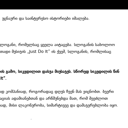
 უცნაური და საინტერესო ისტორიები იმალება.
ნა სლოგანი, რომელსაც ყველა აიტაცება. სლოგანის საბოლოო
დი მესიჯის „Just Do It” ის ქვეშ, სლოგანის, რომლისაც
ს გამო, სიკვდილით დასჯა მიუსაჯეს. სწორედ სიკვდილის წინ
It”.
 კომპანიად, როგორადაც დღეს ჩვენ მას ვიცნობთ. ბევრი
ციას ადამიანებთან და არწმუნებდა მათ, რომ შეეძლოთ
დად, მისი ლაკონურობა, სიმარტივეე და დამაჯერებლობა იყო.
,
სთორითელინგი
,
სლოგანი