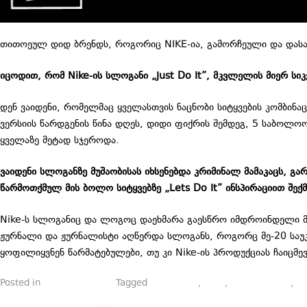
თითოეულ დიდ ბრენდს, როგორიც NIKE-ია, გამორჩეული და დასამა
იცოდით, რომ
Nike-
ის სლოგანი „
Just Do It”
, მკვლელის მიერ სი
დენ ვაიდენი, რომელმაც ყველასთვის ნაცნობი სიტყვების კომბინ
ვერსიის წარდგენის წინა დღეს, დიდი ფიქრის შემდეგ, 5 საბოლოო
ყველაზე მეტად სჯეროდა.
ვაიდენი სლოგანზე მუშაობისას იხსენებდა კრიმინალ მამაკაცს, 
წარმოთქმულ მის ბოლო სიტყვებზე „Lets Do It” ინსპირაციით შექ
Nike-ს სლოგანიც და ლოგოც დაეხმარა გაესწრო იმდროინდელი მ
ჟურნალი და ჟურნალისტი აღწერდა სლოგანს, როგორც მე-20 საუკუ
ყოფილიყვნენ წარმატებულები, თუ კი Nike-ის პროდუქციას ჩაიცმე
Posted in
სფეროს შესახებ
Tagged
JUST DO IT
,
NIKE
,
ამბისთხრობა
,
ბ