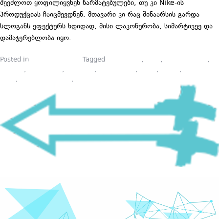
შეეძლოთ ყოფილიყვნენ წარმატებულები, თუ კი Nike-ის
პროდუქციას ჩაიცმევდნენ. მთავარი კი რაც შინაარსის გარდა
სლოგანს ეფექტურს ხდიდად, მისი ლაკონურობა, სიმარტივეე და
დამაჯერებლობა იყო.
Posted in
სფეროს შესახებ
Tagged
JUST DO IT
,
NIKE
,
ამბისთხრობა
,
ბრენდი
,
ბრენდინგი
,
ისტორია
,
მარკეტინგი
,
ნაიკი
,
პიარი
,
პიარის
კურს
,
სთორითელინგი
,
სლოგანი