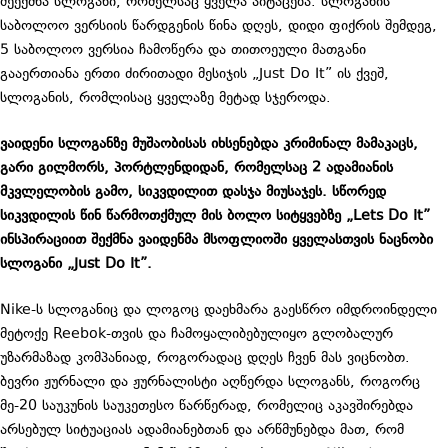
შეექმნა სლოგანი, რომელსაც ყველა აიტაცება. სლოგანის
საბოლოო ვერსიის წარდგენის წინა დღეს, დიდი ფიქრის შემდეგ,
5 საბოლოო ვერსია ჩამოწერა და თითოეული მათგანი
გააერთიანა ერთი ძირითადი მესიჯის „Just Do It” ის ქვეშ,
სლოგანის, რომლისაც ყველაზე მეტად სჯეროდა.
ვაიდენი სლოგანზე მუშაობისას იხსენებდა კრიმინალ მამაკაცს,
გარი გილმორს, პორტლენდიდან, რომელსაც 2 ადამიანის
მკვლელობის გამო, სიკვდილით დასჯა მიუსაჯეს. სწორედ
სიკვდილის წინ წარმოთქმულ მის ბოლო სიტყვებზე „Lets Do It”
ინსპირაციით შექმნა ვაიდენმა მსოფლიოში ყველასთვის ნაცნობი
სლოგანი „Just Do It”.
Nike-ს სლოგანიც და ლოგოც დაეხმარა გაესწრო იმდროინდელი
მეტოქე Reebok-თვის და ჩამოყალიბებულიყო გლობალურ
უზარმაზად კომპანიად, როგორადაც დღეს ჩვენ მას ვიცნობთ.
ბევრი ჟურნალი და ჟურნალისტი აღწერდა სლოგანს, როგორც
მე-20 საუკუნის საუკეთესო წარწერად, რომელიც აკავშირებდა
არსებულ სიტუაციას ადამიანებთან და არწმუნებდა მათ, რომ