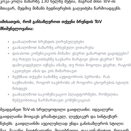
კოკა-კოლა ბაზარზე 130 წელზე მეტია, მაგრამ მისი ToV-ის
მთავარ, მუდმივ მიზანს ბედნიერების გაღვიძება წარმოადგენს.
იმისათვის, რომ განსაზღვროთ თქვენი ბრენდის ToV
მნიშვნელოვანია:
გაანალიზოთ ბრენდის ღირებულებები
გაანალიზოთ ბაზარზე არსებული ვითარება
დასახოთ კომუნიკაციის მიზანი: გსურთ გაზარდოთ გაყიდვები?
თუ რთულ საკითხებზე საუბარი მარტივი ენით გსურთ? ToV
დამოკიდებული იქნება იმაზე, თუ რისი მოყოლა გსურთ, რატომ
აკეთებეთ ამას და ვის მიმართავთ
შექმნათ თქვენი სამიზნე აუდიტორიის პერსონა. რას
საქმიანობს, როგორ საუბრობს ან როგორი ცხოვრების სტილს
მისდევს
გაანალიზოთ საკომუნიკაციო პლატფორმები, რომელთა
მეშვეობითაც წარმართავთ კომუნიკაციას
შეადგინეთ ToV-ის სრულყოფილი გაიდლაინი: იდეალური
გაიდლაინი მოიცავს გრამატიკულ, ლექციკურ და სინტაქსურ
წესებს. გაიდლაინში აუცილებლად უნდა განისაზღვროს სტილი:
მაგ. მკაცრი, ნეიტრალური, მეგობრული. დააკონკრეტეთ, როგორ