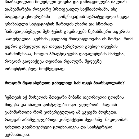
პიარსკოლაში მიღებული ცოდნა და გამოცდილება ძალიან
დამეხმარება როგორც პროფესიულ საქმიანობაში, ისე
ზოგადად ცხოვრებაში — კომუნიკაციის სტრატეგიული ხედვა,
კრიზისული სიტუაციების მართვის უნარი და სწორად
ჩამოყალიბებული მესიჯების გადმოცემა ნებისმიერი სფეროს
საფუძველია. კურსმა ყველაზე მნიშვნელოვანი ის მომცა, რომ
უფრო გაბედული და თავდაჯერებული გავხდი იდეების
წარმოჩენასა, ხოლო პრაქტიკულმა დავალებებმა მაჩვენა,
როგორ გადაიქცეს თეორია რეალურ, შედეგზე
ორიენტირებულ მოქმედებად.
როგორ
შეაფასებდით
განვლილ
სამ
თვეს
პიარსკოლაში
?
ჩემთვის აქ მოსვლის მთავარი მიზანი თეორიული ცოდნის
მიღება და ახალი კონტაქტები იყო. ვფიქრობ, ძალიან
გამიმართლა რომ კონკრეტულად ამ ჯგუფში მოვხვდი,
რადგან არაჩვეულებრივი კონტაქტები შევიძინე. მადლობას
გიხდით გადმოცემული ცოდნისთვის და საინტერესო
კურსისთვის.