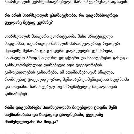
პიარსკოლის კურსდამთავრებული მარიამ ქვარცხავა აფასებს:
რა
არის
პიარსკოლის
უპირატესობა
,
რა
დაგამახსოვრდა
ყველაზე
მეტად
კურსზე
?
პიარსკოლის მთავარი უპირატესობა მისი პრაქტიკული
მიდგომაა, თეორიული მასალის პარალელურად რეალურ
ქეისებზე მუშაობა და გუნდური დავალებები გეხმარება,
სასწავლო პროცესი უფრო ეფექტური და საინტერესო გახდეს.
განსაკუთრებულად ღირებული იყო ლექტორების
გამოცდილების გაზიარება, იმ ადამიანებისგან სწავლა,
რომლებიც ყოველდღიურად მუშაობენ კომუნიკაციის სფეროში
და თავიანთ წარმატებულ თუ წარუმატებელ მაგალითებს
გიზიარებენ.
რაში
დაგეხმარება
პიარსკოლაში
მიღებული
ცოდნა
შენს
საქმიანობასა
და
ზოგადად
ცხოვრებაში
,
ყველაზე
მნიშვნელოვანი
რა
მოგცა
?