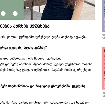
იების კურსის შეფასება
პ
პიარსკოლის კურსდამთავრებული ელზა პაქსაძე აფასებს:
შ
ვრდა
ყველაზე
მეტად
კურსზე
?
 ყველა მიმართულების ჩაშლა უკარგესია
ებს და მერე აირჩიო. შესაბამისად ყველა ლექტორი თავისი
ენ მაინც საუკეთესო იქნებოდა, მაგრამ ისინი უკარგესები
შენს
საქმიანობასა
და
ზოგადად
ცხოვრებაში
,
ყველაზე
პ
შ
ვარ, მაგრამ მაქსიმალისტი ვარ, განათლებაც და სამუშაო