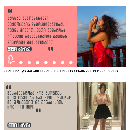
პიარისა და მარკეტინგული კომუნიკაციების კურსის შეფასება