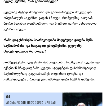
მეტად
კურსზე
,
რას
გამოარჩევდი
?
ყველაზე მეტად მომეწონა და გამოვარჩევდი მოკლე და
ოპტიმალურ საკურსო ვადას (3თვე), რომელშიც ძალიან
ბევრი საგანია თავმოყრილი და ბევრად უფრო სახალისოა
კურსის გავლა.
რაში
დაგეხმარება
პიარსკოლაში
მიღებული
ცოდნა
შენს
საქმიანობასა
და
ზოგადად
ცხოვრებაში
,
ყველაზე
მნიშვნელოვანი
რა
მოგცა
?
კომპეტენტური ლექტორების გაცნობა , რომლებიც მუდმივად
იქნებიან მზადყოფნაში ყველა სტუდენტის დასახმარებლად.
მაქსიმალურად გაგვიაზიარეს თავიანთი ცოდნა და
გამოცდილება , რითაც გაგვიმარტივდება საქმის დაწყება.