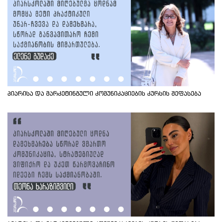
პიარისა და მარკეტინგული კომუნიკაციების კურსის შეფასება