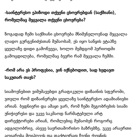
-საინტერესო ეპიზოდი თქვენი ცხოვრებდან (საქმიანი),
რომელმაც შეცვალა თქვენი ცხოვრება?
ზოგადად ჩემი საქმიანი ცხოვრება მნიშვნელოვნად შეცვალა
ლადო გურგენიძესთან მუშაობამ, ეს იყო საწყის ეტაპზე
ყველაზე დიდი გამოწვევა, ხოლო შემდგომ პერიოდში
გამოცდილება, რომელმაც ბევრი რამ შეცვალა ჩემში.
-რომ
არა
ეს
პროფესია
,
ვინ
იქნებოდით
,
სად
ხედავთ
საკუთარ
თავს
?
სიამოვნებით ვიმუშავებდი გრაფიკული დიზაინის სფეროში,
ვთვლი რომ დიზაინერები ყველაზე საინტერესო ადამიანიები
არიან. ბედნიერი და ამაყი ვარ, რომ ჩემი მეგობრების სიაში
უნიჭიერესი და უკვე საკმაოდ წარმატებული არტ
დირექტორები არიან, რომლებიც მუშაობენ როგორც
ადგილობრივ, ასევე საერთაშორისო ბაზრებზე, უკვე არაერთი
აღიარება მოიპოვეს და ფაქტიურად ჩვენი ქვეყნის