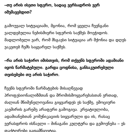
–
თუ
არის
ისეთი
სფერო
,
სადაც
ვერსადროს
ვერ
იმუშავებდით
?
გამოუვალ სიტუაციაში, მგონია, რომ ყველა ჩვენგანი
ვალდებულია ნებისმიერი სფეროს საქმეს მოეჭიდოს.
მადლობელი ვარ, რომ მსგავსი სიტუაცია არ მქონია და დღეს
ვაკეთებ ჩემს საყვარელ საქმეს.
–
რა
არის
საჭირო
იმისთვის
,
რომ
თქვენს
სფეროში
ადამიანი
იყოს
წარმატებული
.
გარდა
ცოდნისა
,
განსაკუთრებული
თვისებები
თუ
არის
საჭირო
.
ჩვენს სფეროში წარმატების მისაღწევად
პროფესიონალიზმთან და შრომისმოყვარებასთან ერთად,
ძალიან მნიშვნელოვანია გიყვარდეს ეს საქმე, ემოციური
კავშირის გარეშე არაფერი გამოგივა. კრეატიულობა,
ადამიანებთან კომუნიკაციის სიყვარული და ის, რასაც
ვერასდროს ისწავლი – შინაგანი კულტურა და გემოვნება – ეს
ფაქტორები გადამწყვეტია.