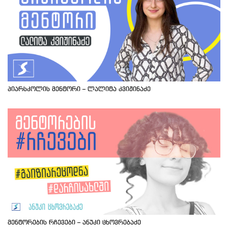
პიარსკოლის მენტორი – ლალიტა კვიჟინაძე
მენტორების რჩევები – ანუკი ცხოვრებაძე