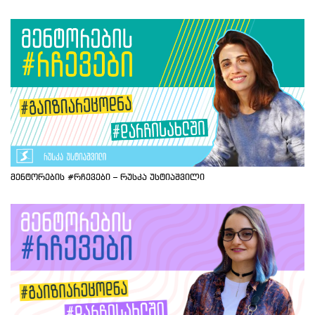
მენტორების #რჩევები – რუსკა უსტიაშვილი