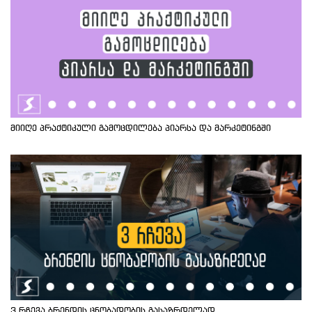
მიიღე პრაქტიკული გამოცდილება პიარსა და მარკეტინგში
3 რჩევა ბრენდის ცნობადობის გასაზრდელად