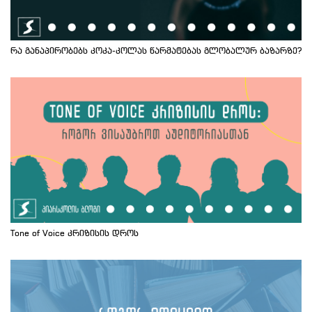
რა განაპირობებს კოკა-კოლას წარმატებას გლობალურ ბაზარზე?
Tone of Voice კრიზისის დროს