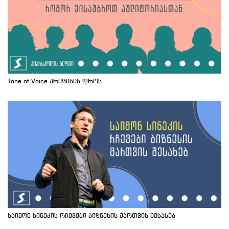
Tone of Voice კრიზისის დროს
საიმონ სინეკის რჩევები ბიზნესის მართვის შესახებ