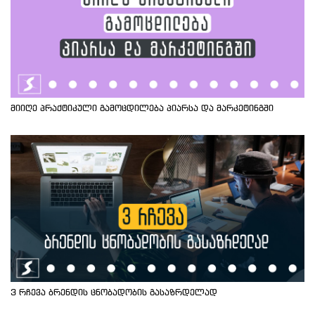
მიიღე პრაქტიკული გამოცდილება პიარსა და მარკეტინგში
3 რჩევა ბრენდის ცნობადობის გასაზრდელად