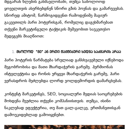
მდგარან წლების განმავლობაში, თუმცა საბოლოოდ
ყოველთვის ახერხებდნენ სწორი გზის პოვნას და გამარჯვებას.
სწორედ ამიტომ, წარმოგიდგენთ რამოდენიმე მაგიურ
გაკვეთილს ჰარი პოტერისგან, რომელიც დაგეხმარებათ
თქვენი მარკეტინგული ტაქტიკის მეშვეობით საუკეთესო
შედეგებს მიაღწიოთ:
მხოლოდ “მე” ან ერთი ტაქტიკური ხედვა საკმარის არაა
ჰარი პოტერის წარმატება სრულიად განსხვავებული იქნებოდა
მეგობრობისა და მათი მხარდაჭერის გარეშე. ჰერმიონას
ინტელექტისა და რონის ურყევი მხარდაჭერის გარეშე, ჰარი
ვერასდროს შეძლებდა ლორდ ვოლდემორდის დამარცხებას.
კონტენტ მარკეტინგს, SEO, სოციალური მედიას საოცრებების
მოხდენა შეუძლია თქვენი კომპანიისთვის. თუმცა, ისინი
ნაკლებად ეფექტურია, თუ მათ ცალ-ცალკე, ერთმანეთისგან
დამოუკიდებლად გამოიყენებთ.