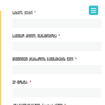
სახელი, გვარი
*
სამუშაო ადგილი, თანამდებობა
*
მიუთითეთ პიარსკოლის დამთავრების წელი
*
ელ-ფოსტა:
*