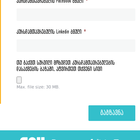
კურსდამთავრებულის Facebook ბმული
*
კურსდამთავრებულის Linkedin ბმული
*
თუ გაქვთ სურვილი მოხვდეთ კურსდამთავრებულების
დასაქმების ბაზაში, ატვირთეთ თქვენი სივი
Max. file size: 30 MB.