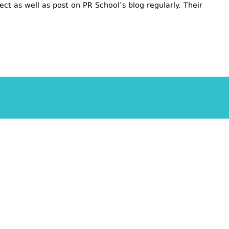
ject as well as post on PR School’s blog regularly. Their
dpress.com