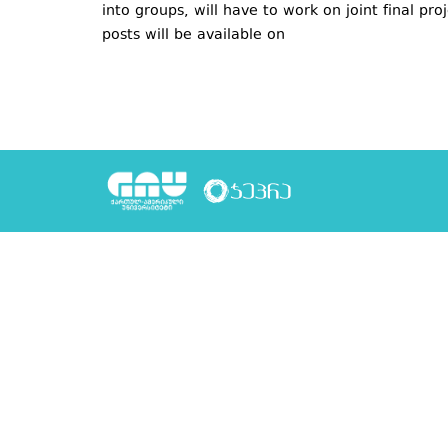
into groups, will have to work on joint final pro
posts will be available on
http://prschool.wor