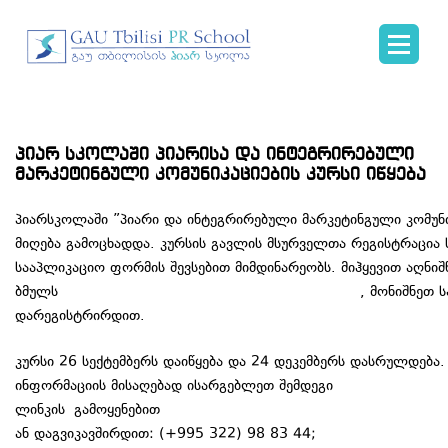
პიარ სკოლაში პიარისა და ინტეგრირებული
მარკეტინგული კომუნიკაციების კურსი იწყება
პიარსკოლაში ”პიარი და ინტეგრირებული მარკეტინგული კომუნი
მიღება გამოცხადდა. კურსის გავლის მსურველთა რეგისტრაცია 
სააპლიკაციო ფორმის შევსებით მიმდინარეობს. მიჰყევით აღნი
ბმულს
, მონიშნეთ 
http://www.prschool.ge/geo/applicationform.php
დარეგისტრირდით.
კურსი 26 სექტემბერს დაიწყება და 24 დეკემბერს დასრულდება
ინფორმაციის მისაღებად ისარგებლეთ შემდეგი
ლინკის გამოყენებით
http://www.prschool.ge/geo/integrmar
ან დაგვიკავშირდით: (+995 322) 98 83 44;
prschool.ge@gma