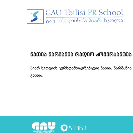
ნათია ნარმანია რადიო კომერსანტის 
პიარ სკოლის კურსდამთავრებული ნათია ნარმანია 
გახდა.